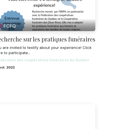
FCFQ
cherche sur les pratiques funéraires
 are invited to testify about your experience! Click
e to participate...
dération des coopératives funéraires du Québec
oct. 2022