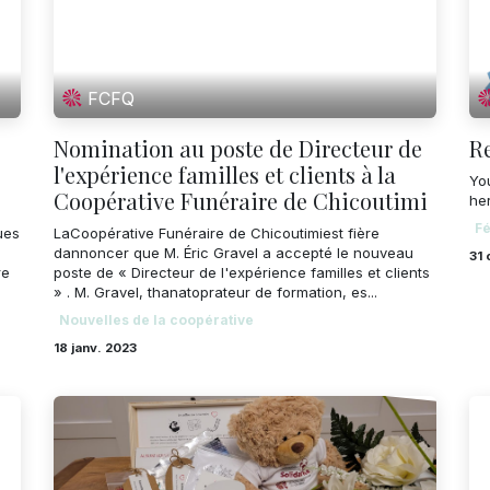
FCFQ
Nomination au poste de Directeur de
Re
l'expérience familles et clients à la
You
Coopérative Funéraire de Chicoutimi
her
Fé
ues
LaCoopérative Funéraire de Chicoutimiest fière
dannoncer que M. Éric Gravel a accepté le nouveau
31 
re
poste de « Directeur de l'expérience familles et clients
» . M. Gravel, thanatoprateur de formation, es...
Nouvelles de la coopérative
18 janv. 2023