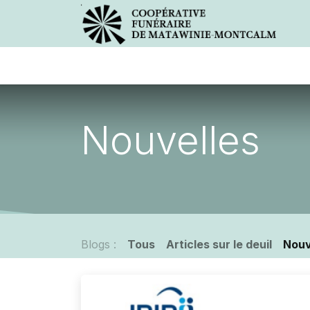
Avis de décès
Services offer
Nouvelles
Blogs :
Tous
Articles sur le deuil
Nouv