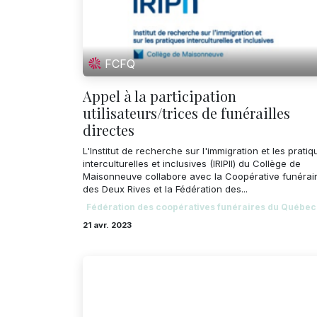
FCFQ
Appel à la participation
utilisateurs/trices de funérailles
directes
L'Institut de recherche sur l'immigration et les pratiq
interculturelles et inclusives (IRIPII) du Collège de
Maisonneuve collabore avec la Coopérative funérai
des Deux Rives et la Fédération des...
Fédération des coopératives funéraires du Québec
21 avr. 2023