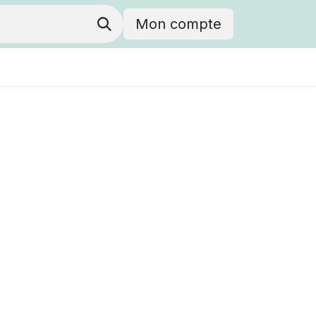
Mon compte
vouée