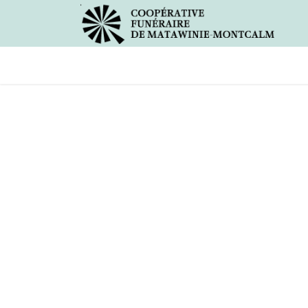
Avis de décès
Services offer
Éter