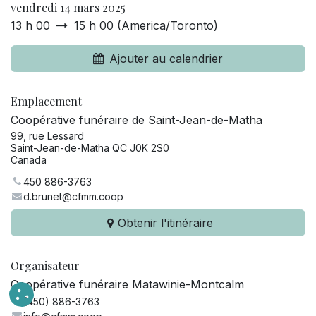
vendredi 14 mars 2025
13 h 00
15 h 00
(
America/Toronto
)
Ajouter au calendrier
Emplacement
Coopérative funéraire de Saint-Jean-de-Matha
99, rue Lessard
Saint-Jean-de-Matha QC J0K 2S0
Canada
450 886-3763
d.brunet@cfmm.coop
Obtenir l'itinéraire
Organisateur
Coopérative funéraire Matawinie-Montcalm
(450) 886-3763