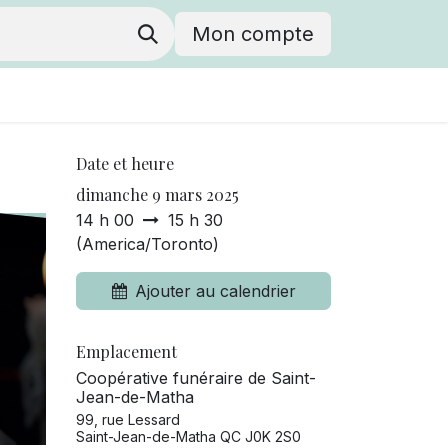
Mon compte
Date et heure
dimanche 9 mars 2025
14 h 00
15 h 30
(
America/Toronto
)
Ajouter au calendrier
Emplacement
Coopérative funéraire de Saint-
Jean-de-Matha
99, rue Lessard
Saint-Jean-de-Matha QC J0K 2S0