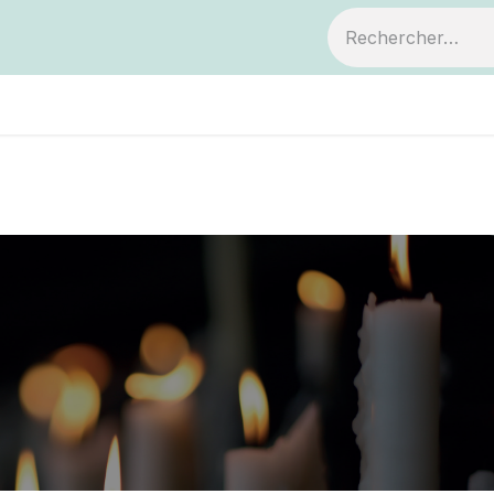
ts
Devenir membre
Votre coopérative