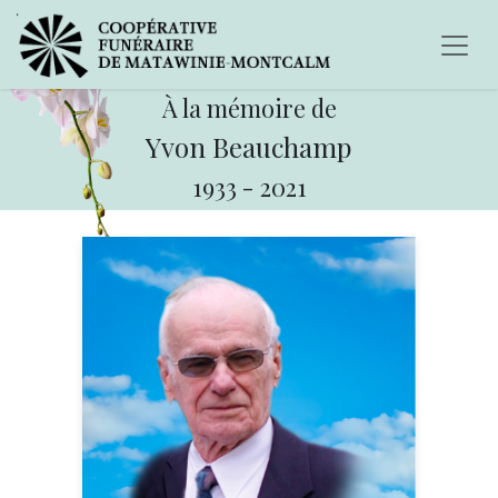
À la mémoire de
Yvon Beauchamp
1933
-
2021