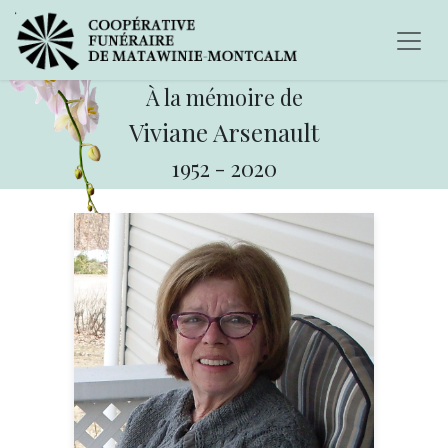
À la mémoire de
Viviane Arsenault
1952
-
2020