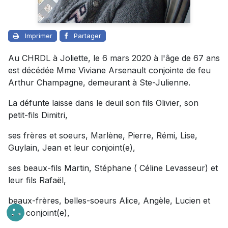
Imprimer
Partager
Au CHRDL à Joliette, le 6 mars 2020 à l'âge de 67 ans
est décédée Mme Viviane Arsenault conjointe de feu
Arthur Champagne, demeurant à Ste-Julienne.
La défunte laisse dans le deuil son fils Olivier, son
petit-fils Dimitri,
ses frères et soeurs, Marlène, Pierre, Rémi, Lise,
Guylain, Jean et leur conjoint(e),
ses beaux-fils Martin, Stéphane ( Céline Levasseur) et
leur fils Rafaël,
beaux-frères, belles-soeurs Alice, Angèle, Lucien et
leur conjoint(e),