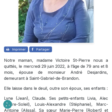
Imprimer
Partager
Notre maman, madame Victoire St-Pierre nous a
quittés, le mercredi 29 juin 2022, à l’âge de 79 ans et 8
mois, épouse de monsieur André Desjardins,
demeurant à Saint-Gabriel-de-Brandon.
Elle laisse dans le deuil, outre son époux, ses enfants :
Lyne (Jean), Claude. Ses petits-enfants Livia, Alec
(Maire-Soleil), Louis-Alexandre (Stéphanie), Marc-
Antoine (Alissa). Sa sœur Marie-Pierre (Robert) et