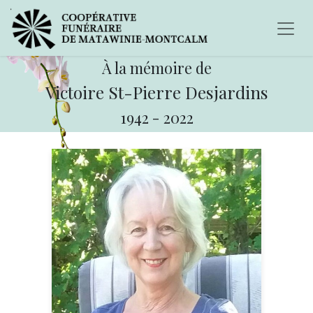
À la mémoire de
Victoire St-Pierre Desjardins
1942
-
2022