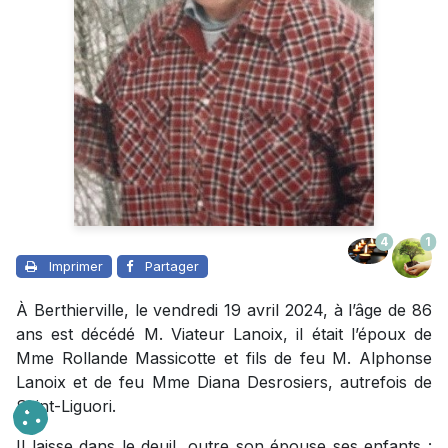
4
1
Imprimer
Partager
À Berthierville, le vendredi 19 avril 2024, à l’âge de 86
ans est décédé M. Viateur Lanoix, il était l’époux de
Mme Rollande Massicotte et fils de feu M. Alphonse
Lanoix et de feu Mme Diana Desrosiers, autrefois de
Saint-Liguori.
Il laisse dans le deuil, outre son épouse ses enfants :