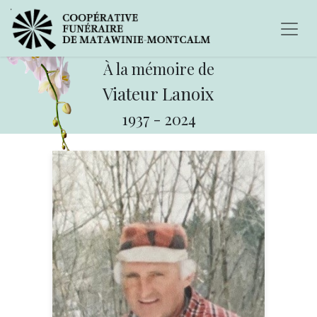
À la mémoire de
Viateur Lanoix
1937
-
2024