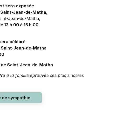
t sera exposée
e Saint-Jean-de-Matha,
Saint-Jean-de-Matha,
 13 h 00 à 15 h 00
 sera célébré
de Saint-Jean-de-Matha
00
re de Saint-Jean-de-Matha
e à la famille éprouvée ses plus sincères
e de sympathie