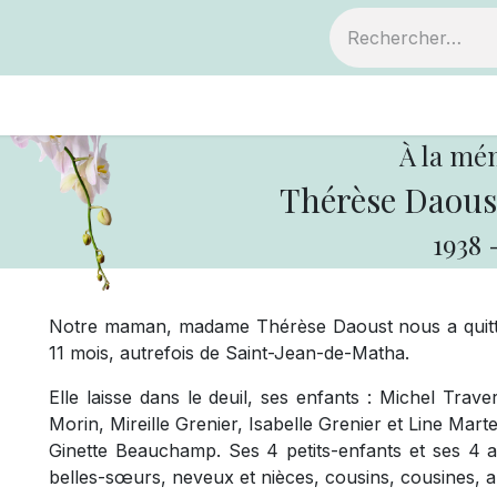
ts
Devenir membre
Votre coopérative
À la mé
Thérèse Daous
1938
Notre maman, madame Thérèse Daoust nous a quittés
11 mois, autrefois de Saint-Jean-de-Matha.
Elle laisse dans le deuil, ses enfants : Michel Tra
Morin, Mireille Grenier, Isabelle Grenier et Line M
Ginette Beauchamp. Ses 4 petits-enfants et ses 4 ar
belles-sœurs, neveux et nièces, cousins, cousines, a