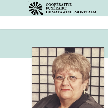
Avis de décès
Services offer