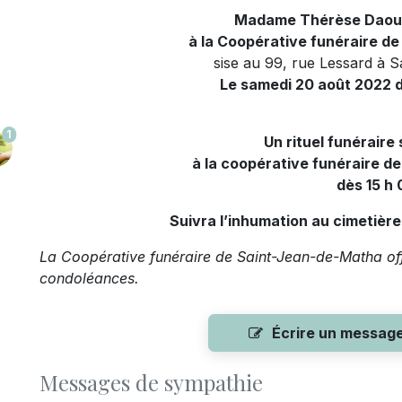
Madame Thérèse Daous
à la Coopérative funéraire d
sise au 99, rue Lessard à 
Le samedi 20 août 2022 de
1
Un rituel funéraire
à la coopérative funéraire 
dès 15 h 
Suivra l’inhumation au cimetiè
La Coopérative funéraire de Saint-Jean-de-Matha offr
condoléances.
Écrire un messag
Messages de sympathie