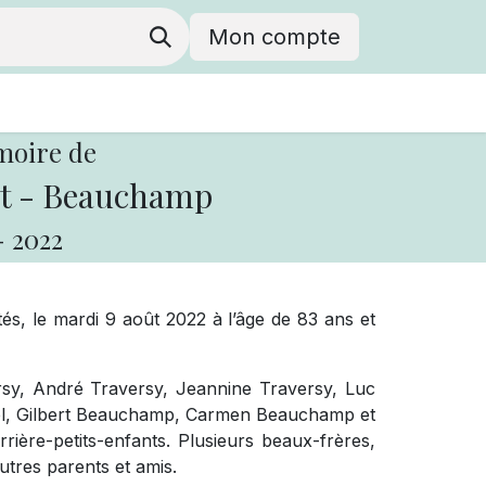
Mon compte
moire de
t - Beauchamp
-
2022
, le mardi 9 août 2022 à l’âge de 83 ans et
versy, André Traversy, Jeannine Traversy, Luc
artel, Gilbert Beauchamp, Carmen Beauchamp et
rière-petits-enfants. Plusieurs beaux-frères,
utres parents et amis.