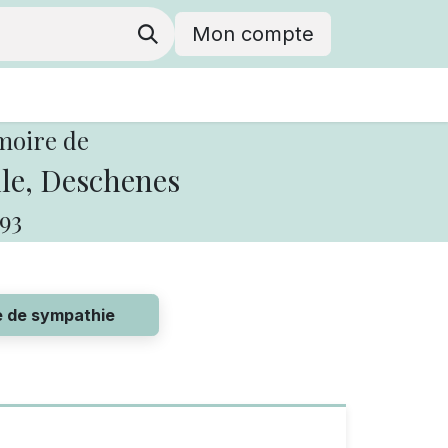
Mon compte
moire de
le, Deschenes
93
e de sympathie