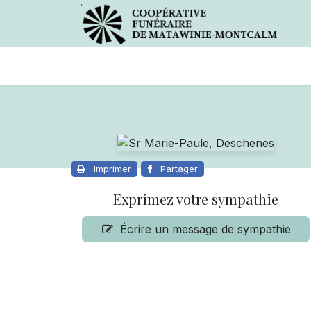
Avis de décès
Services offer
Imprimer
Partager
Exprimez votre sympathie
Écrire un message de sympathie