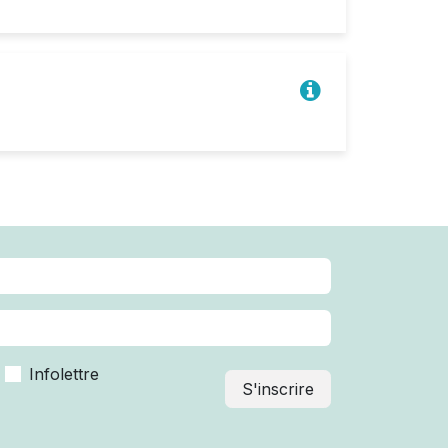
Infolettre
S'inscrire