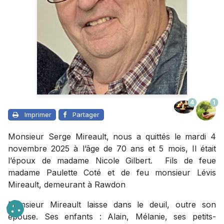
4
1
Imprimer
Partager
Monsieur Serge Mireault, nous a quittés le mardi 4
novembre 2025 à l’âge de 70 ans et 5 mois, Il était
l’époux de madame Nicole Gilbert. Fils de feue
madame Paulette Coté et de feu monsieur Lévis
Mireault, demeurant à Rawdon
Monsieur Mireault laisse dans le deuil, outre son
épouse. Ses enfants : Alain, Mélanie, ses petits-