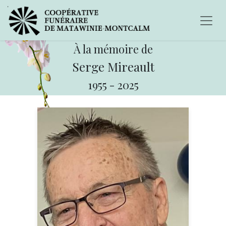
À la mémoire de
Serge Mireault
1955
-
2025