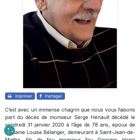
Imprimer
Partager
C’est avec un immense chagrin que nous vous faisons
part du décès de monsieur Serge Hénault décédé le
vendredi 31 janvier 2020 à l’âge de 78 ans, époux de
madame Louise Bélanger, demeurant à Saint-Jean-de-
Matha, fils de feu monsieur feu Georges Henri