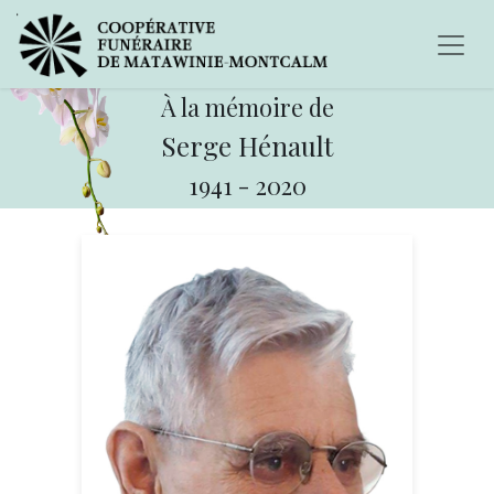
À la mémoire de
Serge Hénault
1941
-
2020