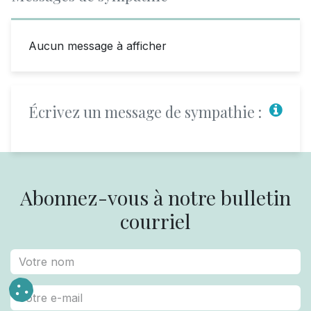
Aucun message à afficher
Écrivez un message de sympathie :
Abonnez-vous à notre bulletin
courriel