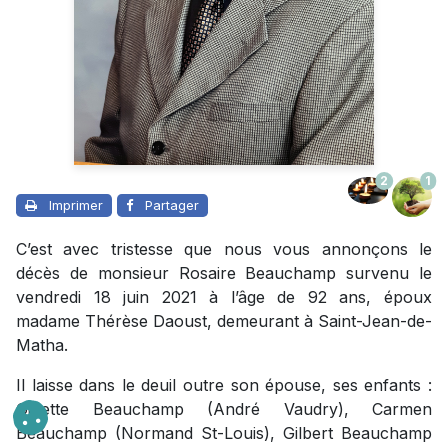
2
1
Imprimer
Partager
C’est avec tristesse que nous vous annonçons le
décès de monsieur Rosaire Beauchamp survenu le
vendredi 18 juin 2021 à l’âge de 92 ans, époux
madame Thérèse Daoust, demeurant à Saint-Jean-de-
Matha.
Il laisse dans le deuil outre son épouse, ses enfants :
Ginette Beauchamp (André Vaudry), Carmen
Beauchamp (Normand St-Louis), Gilbert Beauchamp