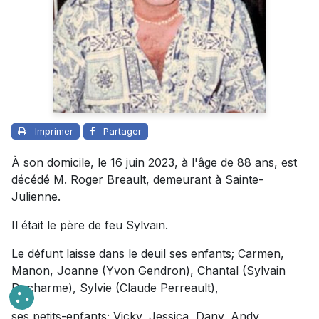
Imprimer
Partager
À son domicile, le 16 juin 2023, à l'âge de 88 ans, est
décédé M. Roger Breault, demeurant à Sainte-
Julienne.
Il était le père de feu Sylvain.
Le défunt laisse dans le deuil ses enfants; Carmen,
Manon, Joanne (Yvon Gendron), Chantal (Sylvain
Ducharme), Sylvie (Claude Perreault),
ses petits-enfants; Vicky, Jessica, Dany, Andy,