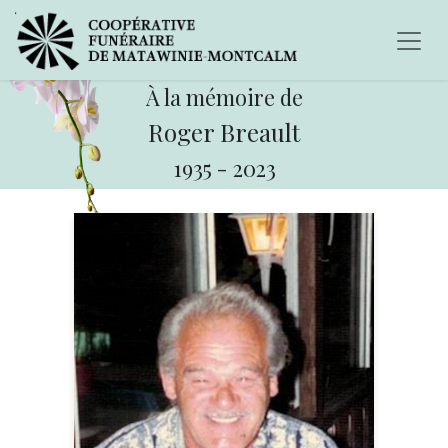
À la mémoire de
Roger Breault
1935
-
2023