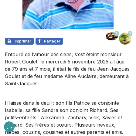
1
1
Imprimer
Partager
Entouré de l’amour des siens, s’est éteint monsieur
Robert Goulet, le mercredi 5 novembre 2025 à l’âge
de 79 ans et 7 mois, il était le fils de feu Jean Jacques
Goulet et de feu madame Aline Auclaire, demeurant à
Saint-Jacques.
Il laisse dans le deuil : son fils Patrice sa conjointe
Isabelle, sa fille Sandra son conjoint Richard. Ses
petits-enfants : Alexandra, Zachary, Vick, Xavier et
Richard. Ses frères et sœurs. Plusieurs neveux,
nièces, cousins, cousines et autres parents et amis.