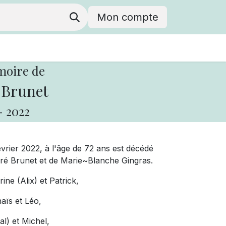
Mon compte
moire de
 Brunet
-
2022
évrier 2022, à l'âge de 72 ans est décédé
dré Brunet et de Marie~Blanche Gingras.
ne (Alix) et Patrick,
aïs et Léo,
al) et Michel,