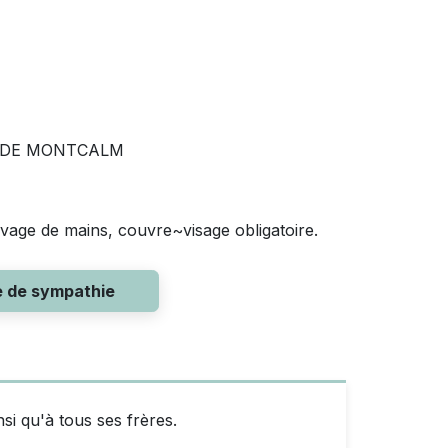
E DE MONTCALM
avage de mains, couvre~visage obligatoire.
e de sympathie
i qu'à tous ses frères.