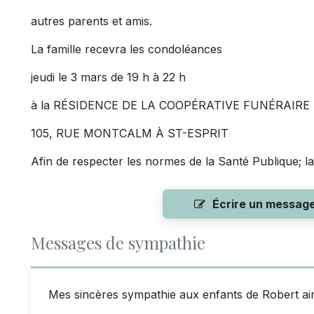
autres parents et amis.
La famille recevra les condoléances
jeudi le 3 mars de 19 h à 22 h
à la RÉSIDENCE DE LA COOPÉRATIVE FUNÉRAIR
105, RUE MONTCALM À ST-ESPRIT
Afin de respecter les normes de la Santé Publique; l
Écrire un messag
Messages de sympathie
Mes sincères sympathie aux enfants de Robert ains