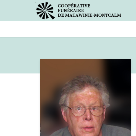
Avis de décès
Services offer