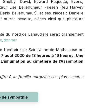
r, Shelby, David, Edward Paquette, Evens,
sœur Lise Bellehumeur Friesen (feu Harvey
enis Bellehumeur), et ses nièces : Danielle
 autres neveux, nièces ainsi que plusieurs
anté du nord de Lanaudière serait grandement
rg/donner
 funéraire de Saint-Jean-de-Matha, sise au
 7 août 2020 de 13 heures à 16 heures. Une
. L’inhumation au cimetière de l’Assomption
fre à la famille éprouvée ses plus sincères
e de sympathie