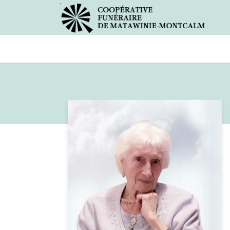
Avis de décès
Services offer