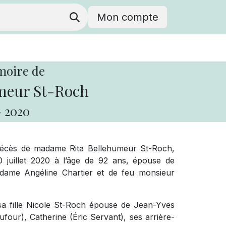
Mon compte
moire de
meur St-Roch
-
2020
 décès de madame Rita Bellehumeur St-Roch,
0 juillet 2020 à l’âge de 92 ans, épouse de
adame Angéline Chartier et de feu monsieur
a fille Nicole St-Roch épouse de Jean-Yves
ufour), Catherine (Éric Servant), ses arrière-