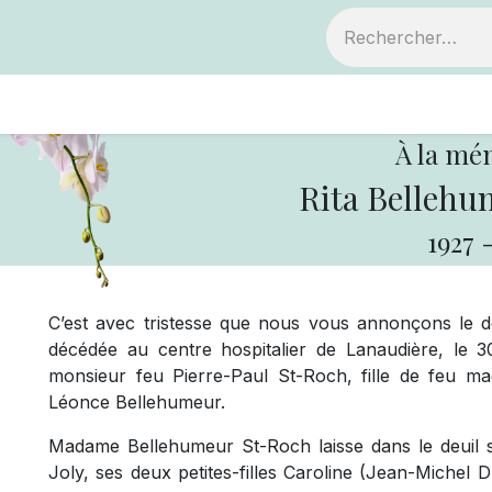
ts
Devenir membre
Votre coopérative
À la mé
Rita Bellehu
1927
C’est avec tristesse que nous vous annonçons le
décédée au centre hospitalier de Lanaudière, le 3
monsieur feu Pierre-Paul St-Roch, fille de feu m
Léonce Bellehumeur.
Madame Bellehumeur St-Roch laisse dans le deuil s
Joly, ses deux petites-filles Caroline (Jean-Michel D