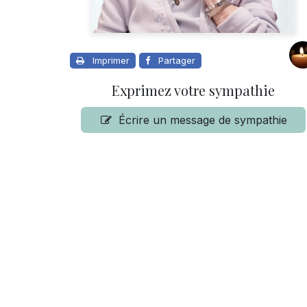
Imprimer
Partager
Exprimez votre sympathie
Écrire un message de sympathie