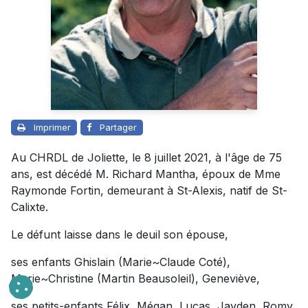
Imprimer
Partager
Au CHRDL de Joliette, le 8 juillet 2021, à l'âge de 75
ans, est décédé M. Richard Mantha, époux de Mme
Raymonde Fortin, demeurant à St-Alexis, natif de St-
Calixte.
Le défunt laisse dans le deuil son épouse,
ses enfants Ghislain (Marie~Claude Coté),
Marie~Christine (Martin Beausoleil), Geneviève,
ses petits-enfants Félix, Mégan, Lucas, Jayden, Romy,