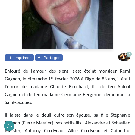
7
Imprimer
Partager
Entouré de l’amour des siens, s’est éteint monsieur Remi
er
Gagnon, le dimanche 1
février 2026 à l’âge de 83 ans, il était
l’époux de madame Gilberte Bouchard, fils de feu Antoni
Gagnon et de feu madame Germaine Bergeron, demeurant à
Saint-Jacques.
Il laisse dans le deuil outre son épouse, sa fille Stéphanie
Gagnon (Pierre Messier), ses petits-fils : Alexandre et Sébastien
Messier, Anthony Corriveau, Alice Corriveau et Catherine