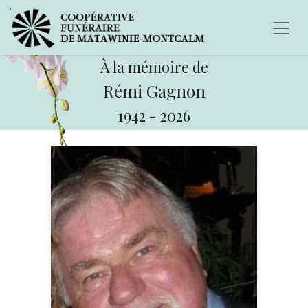
À la mémoire de
Rémi Gagnon
1942
-
2026