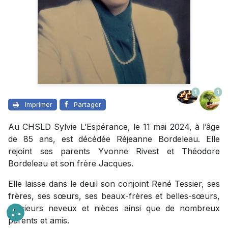
1
1
Imprimer
Partager
Au CHSLD Sylvie L’Espérance, le 11 mai 2024, à l’âge
de 85 ans, est décédée Réjeanne Bordeleau. Elle
rejoint ses parents Yvonne Rivest et Théodore
Bordeleau et son frère Jacques.
Elle laisse dans le deuil son conjoint René Tessier, ses
frères, ses sœurs, ses beaux-frères et belles-sœurs,
plusieurs neveux et nièces ainsi que de nombreux
parents et amis.