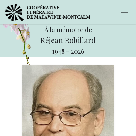
À la mémoire de
Réjean Robillard
1948
-
2026