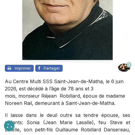
1
Imprimer
Partager
Au Centre Multi SSS Saint-Jean-de-Matha, le 6 juin
2026, est décédé à l’âge de 78 ans et 3
mois, monsieur Réjean Robillard, époux de madame
Noreen Rail, demeurant à Saint-Jean-de-Matha.
Il laisse dans le deuil outre sa tendre épouse, ses
enfants: Sonia (Jean Marie Lasalle), feu Steve et
Estelle, son petit-fils Guillaume Robillard Dansereau,