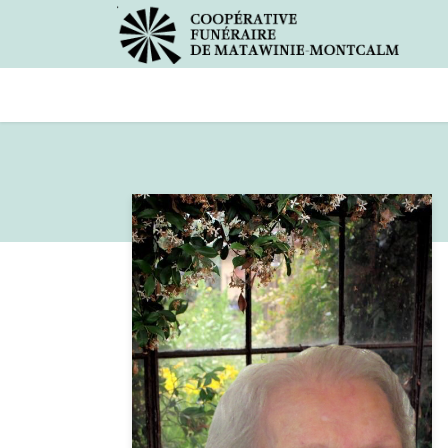
Avis de décès
Services offer