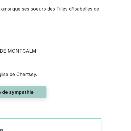
ainsi que ses soeurs des Filles d'Isabelles de
E DE MONTCALM
glise de Chertsey.
e de sympathie
s.