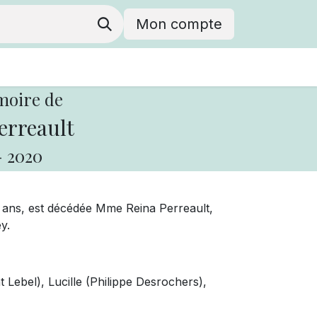
Mon compte
moire de
erreault
-
2020
3 ans, est décédée Mme Reina Perreault,
y.
 Lebel), Lucille (Philippe Desrochers),