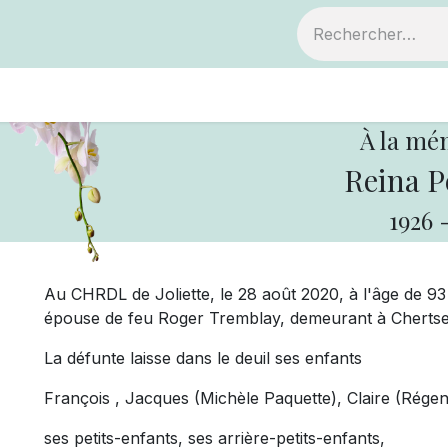
ts
Devenir membre
Votre coopérative
À la mé
Reina P
1926
Au CHRDL de Joliette, le 28 août 2020, à l'âge de 9
épouse de feu Roger Tremblay, demeurant à Chertse
La défunte laisse dans le deuil ses enfants
François , Jacques (Michèle Paquette), Claire (Régent
ses petits-enfants, ses arrière-petits-enfants,