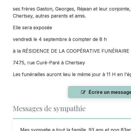
ses frères Gaston, Georges, Réjean et leur conjointe, 
Chertsey, autres parents et amis.
Elle sera exposée
vendredi le 4 septembre à compter de 8 h
à la RÉSIDENCE DE LA COOPÉRATIVE FUNÉRAIR
7475, rue Curé-Paré à Chertsey
Les funérailles auront lieu le même jour à 11 H en l'é
Écrire un messag
Messages de sympathie
Mes sympatie a tout la famille. 93 ans et non 83an