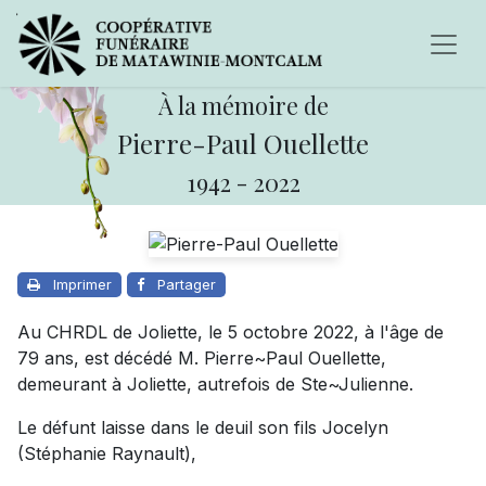
À la mémoire de
Pierre-Paul Ouellette
1942
-
2022
Imprimer
Partager
Au CHRDL de Joliette, le 5 octobre 2022, à l'âge de
79 ans, est décédé M. Pierre~Paul Ouellette,
demeurant à Joliette, autrefois de Ste~Julienne.
Le défunt laisse dans le deuil son fils Jocelyn
(Stéphanie Raynault),