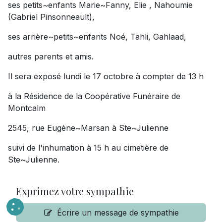
ses petits~enfants Marie~Fanny, Elie , Nahoumie
(Gabriel Pinsonneault),
ses arrière~petits~enfants Noé, Tahli, Gahlaad,
autres parents et amis.
Il sera exposé lundi le 17 octobre à compter de 13 h
à la Résidence de la Coopérative Funéraire de
Montcalm
2545, rue Eugène~Marsan à Ste~Julienne
suivi de l'inhumation à 15 h au cimetière de
Ste~Julienne.
Exprimez votre sympathie
Écrire un message de sympathie