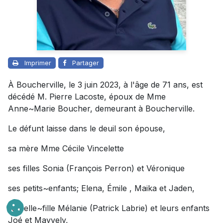
Imprimer
Partager
À Boucherville, le 3 juin 2023, à l'âge de 71 ans, est
décédé M. Pierre Lacoste, époux de Mme
Anne~Marie Boucher, demeurant à Boucherville.
Le défunt laisse dans le deuil son épouse,
sa mère Mme Cécile Vincelette
ses filles Sonia (François Perron) et Véronique
ses petits~enfants; Elena, Émile , Maika et Jaden,
sa belle~fille Mélanie (Patrick Labrie) et leurs enfants
Joé et Mayvely,