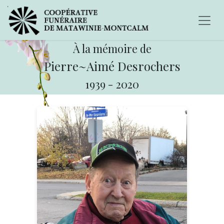
À la mémoire de
Pierre~Aimé Desrochers
1939
-
2020