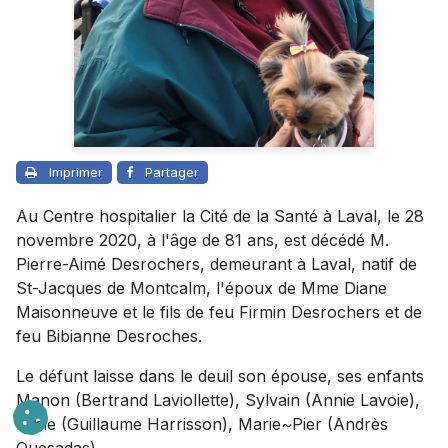
Imprimer
Partager
Au Centre hospitalier la Cité de la Santé à Laval, le 28
novembre 2020, à l'âge de 81 ans, est décédé M.
Pierre-Aimé Desrochers, demeurant à Laval, natif de
St-Jacques de Montcalm, l'époux de Mme Diane
Maisonneuve et le fils de feu Firmin Desrochers et de
feu Bibianne Desroches.
Le défunt laisse dans le deuil son épouse, ses enfants
Manon (Bertrand Laviollette), Sylvain (Annie Lavoie),
Lucie (Guillaume Harrisson), Marie~Pier (Andrès
Quesadas),