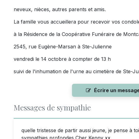
neveux, nièces, autres parents et amis.
La famille vous accueillera pour recevoir vos condo
à la Résidence de la Coopérative Funéraire de Mont
2545, rue Eugène-Marsan à Ste-Julienne
vendredi le 14 octobre à compter de 13 h
suivi de l'inhumation de l'urne au cimetière de Ste-Ju
Écrire un messag
Messages de sympathie
quelle tristesse de partir aussi jeune, je pense à to
sympathies profondes Cher Kenny xx