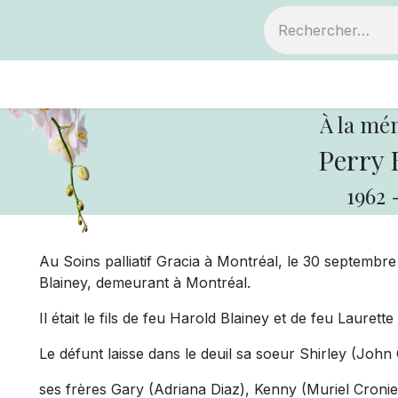
ts
Devenir membre
Votre coopérative
À la mé
Perry 
1962
Au Soins palliatif Gracia à Montréal, le 30 septembre
Blainey, demeurant à Montréal.
Il était le fils de feu Harold Blainey et de feu Lauret
Le défunt laisse dans le deuil sa soeur Shirley (John
ses frères Gary (Adriana Diaz), Kenny (Muriel Cron