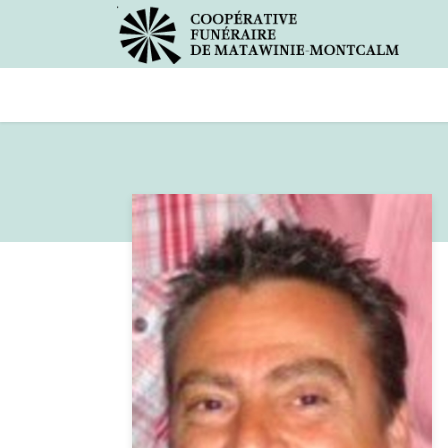
Avis de décès
Services offer