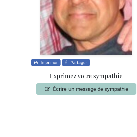
Imprimer
Partager
Exprimez votre sympathie
Écrire un message de sympathie