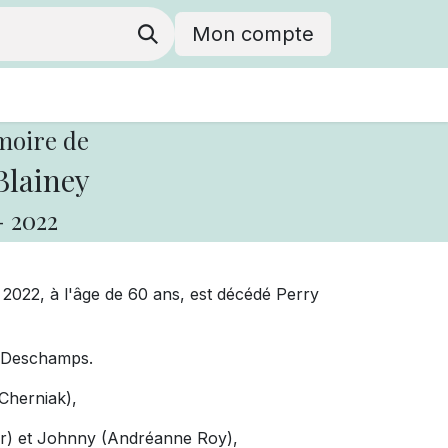
Mon compte
moire de
Blainey
-
2022
 2022, à l'âge de 60 ans, est décédé Perry
te Deschamps.
 Cherniak),
ier) et Johnny (Andréanne Roy),