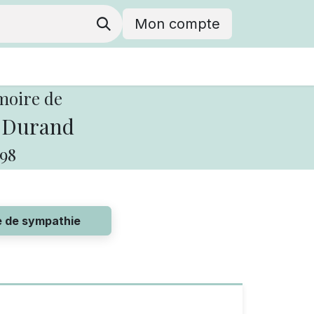
Mon compte
moire de
 Durand
98
e de sympathie