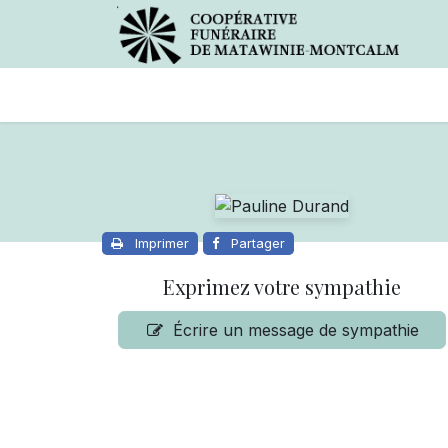
Avis de décès
Services offer
Imprimer
Partager
Exprimez votre sympathie
Écrire un message de sympathie