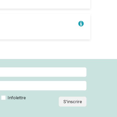
Infolettre
S'inscrire