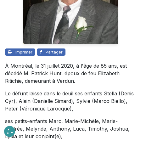
Imprimer
Partager
À Montréal, le 31 juillet 2020, à l'âge de 85 ans, est
décédé M. Patrick Hunt, époux de feu Elizabeth
Ritichie, demeurant à Verdun.
Le défunt laisse dans le deuil ses enfants Stella (Denis
Cyr), Alain (Danielle Simard), Sylvie (Marco Biello),
Peter (Véronique Larocque),
ses petits-enfants Marc, Marie-Michèle, Marie-
Andrée, Melynda, Anthony, Luca, Timothy, Joshua,
Lydia et leur conjoint(e),