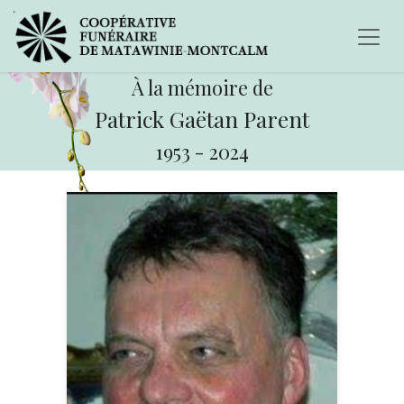
À la mémoire de
Patrick Gaëtan Parent
1953
-
2024