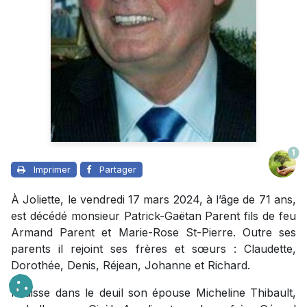
1
Imprimer
Partager
À Joliette, le vendredi 17 mars 2024, à l’âge de 71 ans,
est décédé monsieur Patrick-Gaëtan Parent fils de feu
Armand Parent et Marie-Rose St-Pierre. Outre ses
parents il rejoint ses frères et sœurs : Claudette,
Dorothée, Denis, Réjean, Johanne et Richard.
Il laisse dans le deuil son épouse Micheline Thibault,