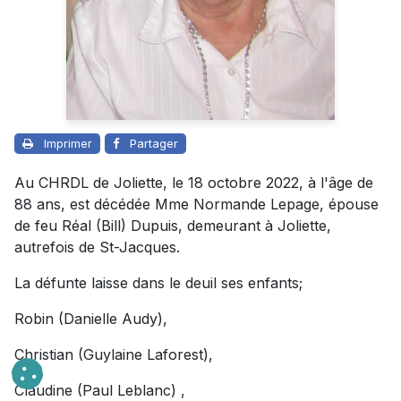
Imprimer
Partager
Au CHRDL de Joliette, le 18 octobre 2022, à l'âge de
88 ans, est décédée Mme Normande Lepage, épouse
de feu Réal (Bill) Dupuis, demeurant à Joliette,
autrefois de St-Jacques.
La défunte laisse dans le deuil ses enfants;
Robin (Danielle Audy),
Christian (Guylaine Laforest),
Claudine (Paul Leblanc) ,