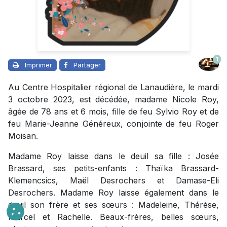
1
Imprimer
Partager
Au Centre Hospitalier régional de Lanaudière, le mardi
3 octobre 2023, est décédée, madame Nicole Roy,
âgée de 78 ans et 6 mois, fille de feu Sylvio Roy et de
feu Marie-Jeanne Généreux, conjointe de feu Roger
Moisan.
Madame Roy laisse dans le deuil sa fille : Josée
Brassard, ses petits-enfants : Thaïka Brassard-
Klemencsics, Maël Desrochers et Damase-Eli
Desrochers. Madame Roy laisse également dans le
deuil son frère et ses sœurs : Madeleine, Thérèse,
Marcel et Rachelle. Beaux-frères, belles sœurs,