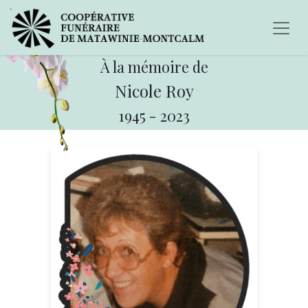
À la mémoire de
Nicole Roy
1945
-
2023