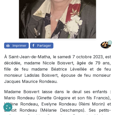
1
Imprimer
Partager
À Saint-Jean-de-Matha, le samedi 7 octobre 2023, est
décédée, madame Nicole Boisvert, âgée de 79 ans,
fille de feu madame Béatrice Léveillée et de feu
monsieur Ladislas Boisvert, épouse de feu monsieur
Jacques Maurice Rondeau.
Madame Boisvert laisse dans le deuil ses enfants :
Mario Rondeau (Ginette Grégoire et son fils Francis),
Hélène Rondeau, Evelyne Rondeau (Rémi Morin) et
Benoit Rondeau (Mélanie Deschamps). Ses petits-