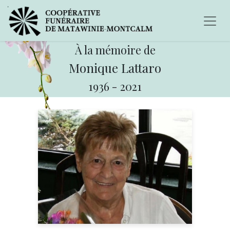
À la mémoire de
Monique Lattaro
1936
-
2021