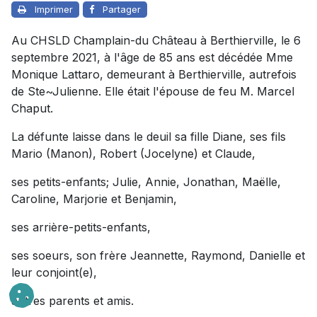
Imprimer
Partager
Au CHSLD Champlain-du Château à Berthierville, le 6
septembre 2021, à l'âge de 85 ans est décédée Mme
Monique Lattaro, demeurant à Berthierville, autrefois
de Ste~Julienne. Elle était l'épouse de feu M. Marcel
Chaput.
La défunte laisse dans le deuil sa fille Diane, ses fils
Mario (Manon), Robert (Jocelyne) et Claude,
ses petits-enfants; Julie, Annie, Jonathan, Maëlle,
Caroline, Marjorie et Benjamin,
ses arrière-petits-enfants,
ses soeurs, son frère Jeannette, Raymond, Danielle et
leur conjoint(e),
autres parents et amis.