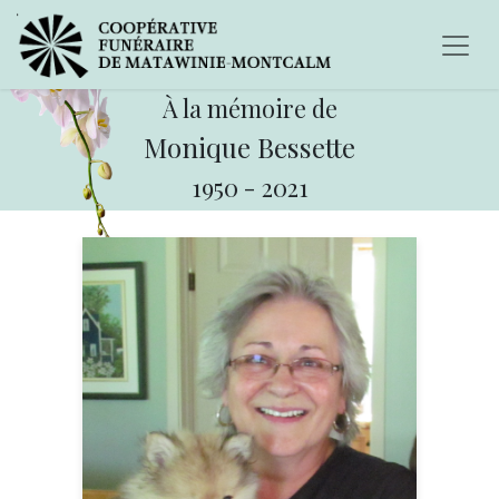
À la mémoire de
Monique Bessette
1950
-
2021