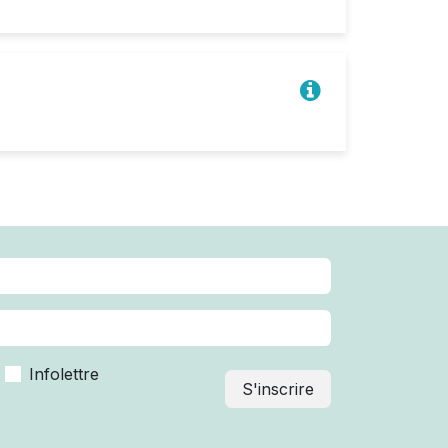
Infolettre
S'inscrire