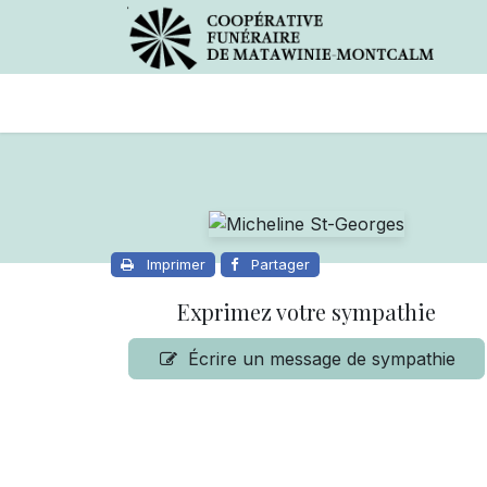
Avis de décès
Services offer
Imprimer
Partager
Exprimez votre sympathie
Écrire un message de sympathie