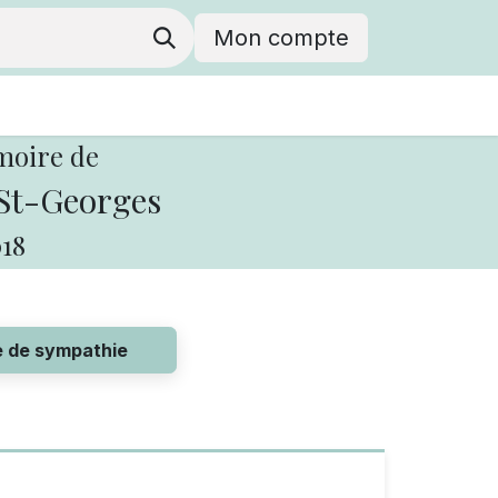
Mon compte
moire de
St-Georges
18
e de sympathie