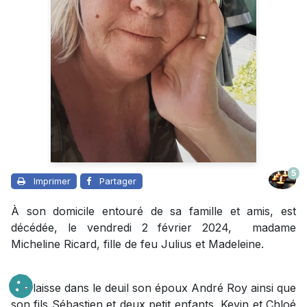
5
Imprimer
Partager
À son domicile entouré de sa famille et amis, est
décédée, le vendredi 2 février 2024, madame
Micheline Ricard, fille de feu Julius et Madeleine.
Elle laisse dans le deuil son époux André Roy ainsi que
son fils Sébastien et deux petit enfants, Kevin et Chloé