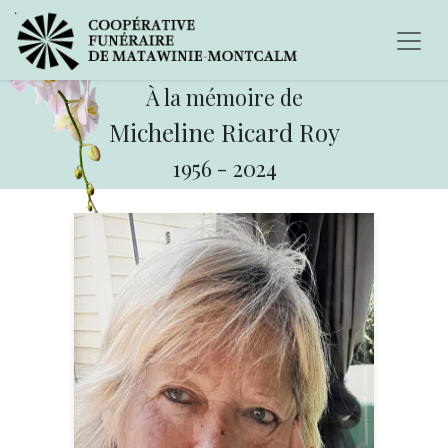
À la mémoire de
Micheline Ricard Roy
1956
-
2024