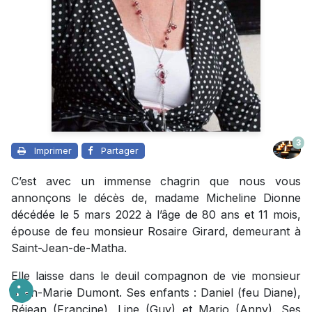
3
Imprimer
Partager
C’est avec un immense chagrin que nous vous
annonçons le décès de, madame Micheline Dionne
décédée le 5 mars 2022 à l’âge de 80 ans et 11 mois,
épouse de feu monsieur Rosaire Girard, demeurant à
Saint-Jean-de-Matha.
Elle laisse dans le deuil compagnon de vie monsieur
Jean-Marie Dumont. Ses enfants : Daniel (feu Diane),
Réjean (Francine), Line (Guy) et Mario (Anny). Ses