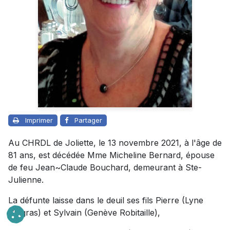
Imprimer
Partager
Au CHRDL de Joliette, le 13 novembre 2021, à l'âge de
81 ans, est décédée Mme Micheline Bernard, épouse
de feu Jean~Claude Bouchard, demeurant à Ste-
Julienne.
La défunte laisse dans le deuil ses fils Pierre (Lyne
Gingras) et Sylvain (Genève Robitaille),