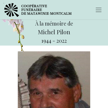
À la mémoire de
Michel Pilon
1944
-
2022