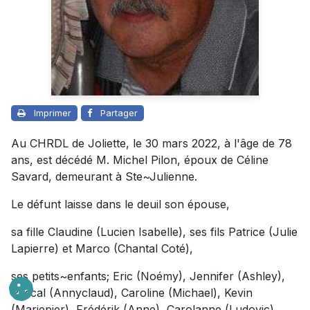
Imprimer
Partager
Au CHRDL de Joliette, le 30 mars 2022, à l'âge de 78
ans, est décédé M. Michel Pilon, époux de Céline
Savard, demeurant à Ste~Julienne.
Le défunt laisse dans le deuil son épouse,
sa fille Claudine (Lucien Isabelle), ses fils Patrice (Julie
Lapierre) et Marco (Chantal Coté),
ses petits~enfants; Eric (Noémy), Jennifer (Ashley),
Pascal (Annyclaud), Caroline (Michael), Kevin
(Mariepier), Frédérik (Anne), Carolanne (Ludovic),