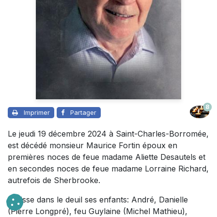
8
Imprimer
Partager
Le jeudi 19 décembre 2024 à Saint-Charles-Borromée,
est décédé monsieur Maurice Fortin époux en
premières noces de feue madame Aliette Desautels et
en secondes noces de feue madame Lorraine Richard,
autrefois de Sherbrooke.
Il laisse dans le deuil ses enfants: André, Danielle
(Pierre Longpré), feu Guylaine (Michel Mathieu),