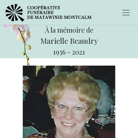
À la mémoire de
Marielle Beaudry
1936
-
2021