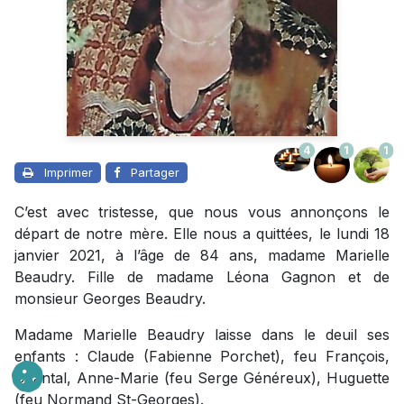
4
1
1
Imprimer
Partager
C’est avec tristesse, que nous vous annonçons le
départ de notre mère. Elle nous a quittées, le lundi 18
janvier 2021, à l’âge de 84 ans, madame Marielle
Beaudry. Fille de madame Léona Gagnon et de
monsieur Georges Beaudry.
Madame Marielle Beaudry laisse dans le deuil ses
enfants : Claude (Fabienne Porchet), feu François,
Chantal, Anne-Marie (feu Serge Généreux), Huguette
(feu Normand St-Georges).