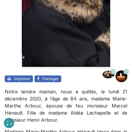
3
7
Imprimer
Partager
Notre tendre maman, nous a quittés, le lundi 21
décembre 2020, à l’âge de 84 ans, madame Marie-
Marthe Arbour, épouse de feu monsieur Marcel
Hénault. Fille de madame Aldéa Lachapelle et de
monsieur Henri Arbour.
Madame Marie-Marthe Arbour Hénault laisse dans le