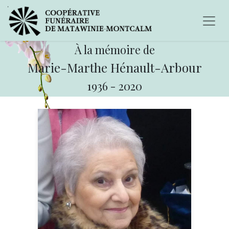
À la mémoire de
Marie-Marthe Hénault-Arbour
1936
-
2020