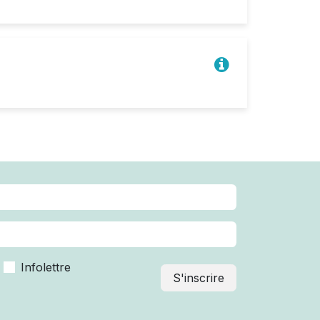
Infolettre
S'inscrire