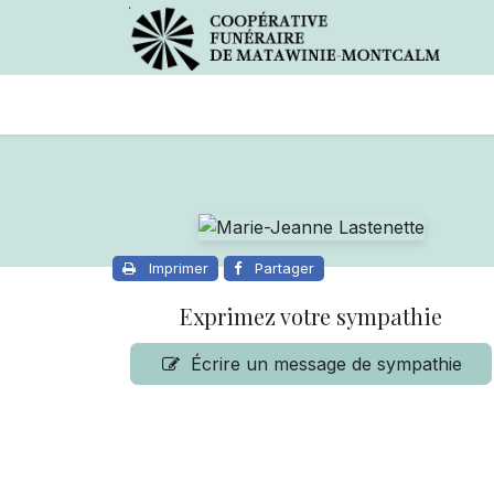
Avis de décès
Services offer
Imprimer
Partager
Exprimez votre sympathie
Écrire un message de sympathie