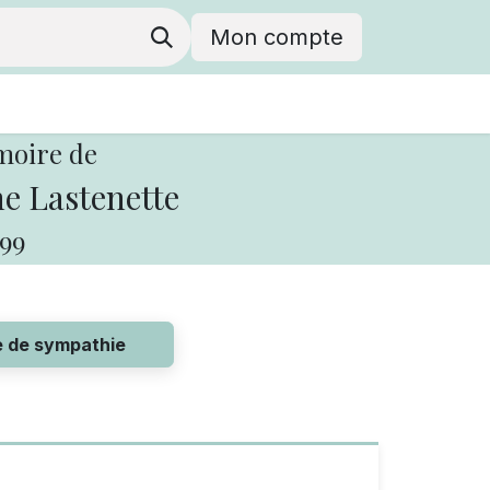
Mon compte
moire de
e Lastenette
99
e de sympathie