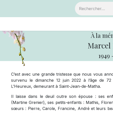
ts
Devenir membre
Votre coopérative
À la mé
Marcel
1949
C’est avec une grande tristesse que nous vous an
survenu le dimanche 12 juin 2022 à l’âge de 72 a
L’Heureux, demeurant à Saint-Jean-de-Matha.
Il laisse dans le deuil outre son épouse : ses enf
(Martine Grenier), ses petits-enfants : Mathis, Flor
sœurs : Pierre, Carole, Francine, André et leurs be