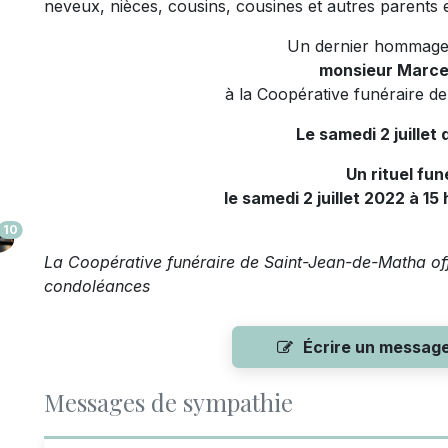
neveux, nièces, cousins, cousines et autres parents e
Un dernier hommage
monsieur Marce
à la Coopérative funéraire d
Le samedi 2 juillet 
Un rituel fun
le samedi 2 juillet 2022 à 1
10
La Coopérative funéraire de Saint-Jean-de-Matha offr
condoléances
Écrire un messag
Messages de sympathie