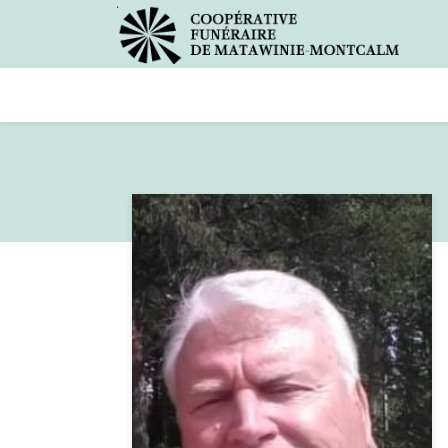
Avis de décès
Services offer