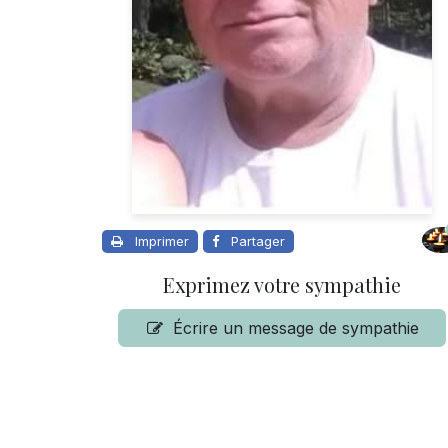
Imprimer
Partager
Exprimez votre sympathie
Écrire un message de sympathie