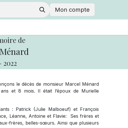
Mon compte
moire de
 Ménard
-
2022
nonçons le décès de monsieur Marcel Ménard
ns et 8 mois. Il était l’époux de Murielle
ants : Patrick (Julie Malboeuf) et François
ence, Léanne, Antoine et Flavie: Ses frères et
aux-frères, belles-sœurs. Ainsi que plusieurs