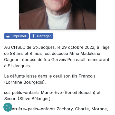
Imprimer
Partager
Au CHSLD de St-Jacques, le 29 octobre 2022, à l'âge
de 99 ans et 9 mois, est décédée Mme Madeleine
Gagnon, épouse de feu Gervais Perreault, demeurant
à St-Jacques.
La défunte laisse dans le deuil son fils François
(Lorraine Bourgeois),
ses petits~enfants Marie~Ève (Benoit Beaudin) et
Simon (Steve Bélanger),
ses arrière~petits~enfants Zachary, Charlie, Morane,