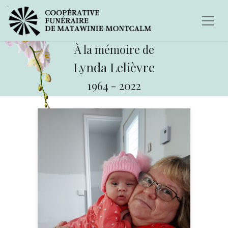
À la mémoire de
Lynda Lelièvre
1964
-
2022