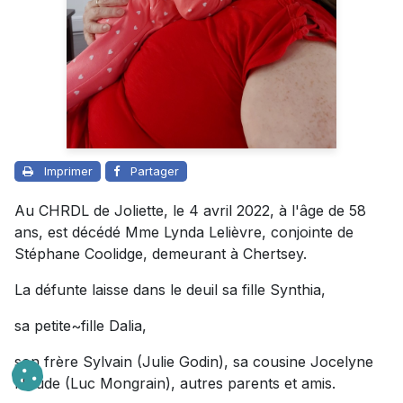
Imprimer
Partager
Au CHRDL de Joliette, le 4 avril 2022, à l'âge de 58
ans, est décédé Mme Lynda Lelièvre, conjointe de
Stéphane Coolidge, demeurant à Chertsey.
La défunte laisse dans le deuil sa fille Synthia,
sa petite~fille Dalia,
son frère Sylvain (Julie Godin), sa cousine Jocelyne
Houde (Luc Mongrain), autres parents et amis.