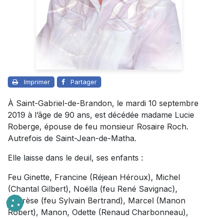
Imprimer
Partager
À Saint-Gabriel-de-Brandon, le mardi 10 septembre
2019 à l’âge de 90 ans, est décédée madame Lucie
Roberge, épouse de feu monsieur Rosaire Roch.
Autrefois de Saint-Jean-de-Matha.
Elle laisse dans le deuil, ses enfants :
Feu Ginette, Francine (Réjean Héroux), Michel
(Chantal Gilbert), Noëlla (feu René Savignac),
Thérèse (feu Sylvain Bertrand), Marcel (Manon
Robert), Manon, Odette (Renaud Charbonneau),