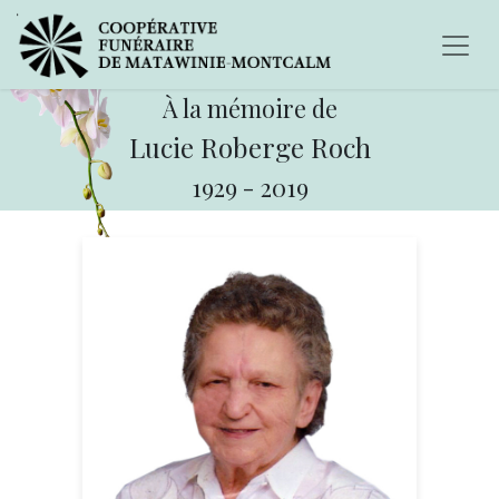
À la mémoire de
Lucie Roberge Roch
1929
-
2019