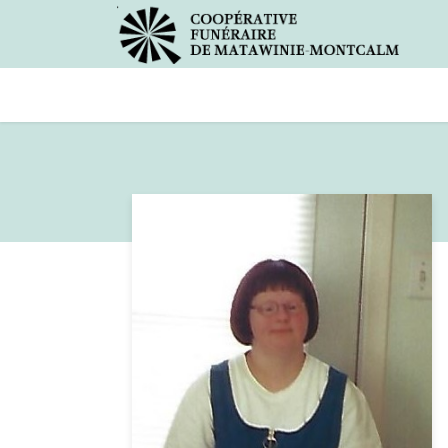
Avis de décès
Services offer