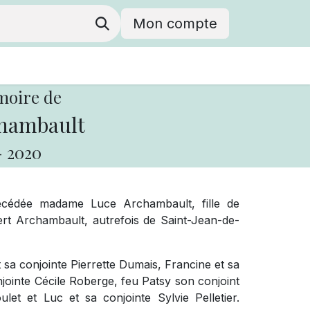
Mon compte
moire de
hambault
-
2020
écédée madame Luce Archambault, fille de
rt Archambault, autrefois de Saint-Jean-de-
et sa conjointe Pierrette Dumais, Francine et sa
njointe Cécile Roberge, feu Patsy son conjoint
et et Luc et sa conjointe Sylvie Pelletier.