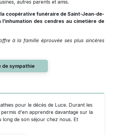
usines, autres parents et amis.
 la coopérative funéraire
de Saint-Jean-de-
 l’inhumation des cendres au cimetière de
ffre à la famille éprouvée ses plus sincères
e de sympathie
athies pour le décès de Luce. Durant les
a permis d'en apprendre davantage sur la
au long de son séjour chez nous. Et