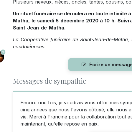
Plusieurs neveux, nièces, oncles, tantes, cousins, co
Un rituel funéraire se déroulera en toute intimité
à
Matha, le samedi 5 décembre 2020 à 10 h. Suivra
Saint-Jean-de-Matha.
La Coopérative funéraire de Saint-Jean-de-Matha, o
condoléances.
1
Écrire un messag
Messages de sympathie
Encore une fois, je voudrais vous offrir mes symp
cinq années que nous l'avons côtoyé, elle nous 
vie. Merci à Francine pour la collaboration tout 
maintenant, qu'elle repose en paix.