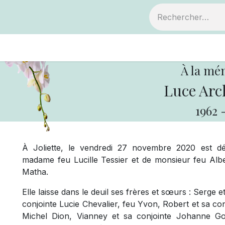
ts
Devenir membre
Votre coopérative
À la mé
Luce Arc
1962
À Joliette, le vendredi 27 novembre 2020 est d
madame feu Lucille Tessier et de monsieur feu Albe
Matha.
Elle laisse dans le deuil ses frères et sœurs : Serge 
conjointe Lucie Chevalier, feu Yvon, Robert et sa co
Michel Dion, Vianney et sa conjointe Johanne Goul