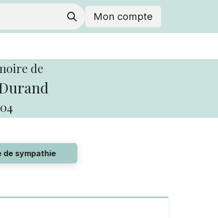
Mon compte
moire de
 Durand
04
e de sympathie