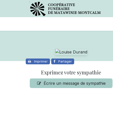
Avis de décès
Services offer
Imprimer
Partager
Exprimez votre sympathie
Écrire un message de sympathie