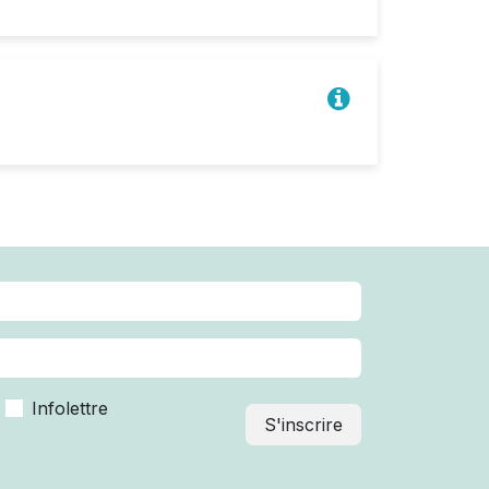
Infolettre
S'inscrire